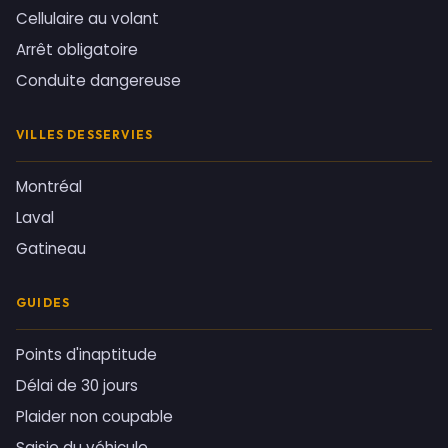
Cellulaire au volant
Arrêt obligatoire
Conduite dangereuse
VILLES DESSERVIES
Montréal
Laval
Gatineau
GUIDES
Points d'inaptitude
Délai de 30 jours
Plaider non coupable
Saisie du véhicule