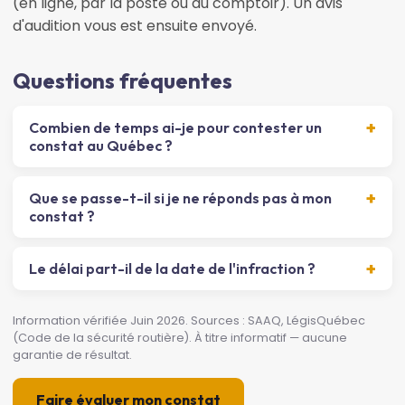
(en ligne, par la poste ou au comptoir). Un avis
d'audition vous est ensuite envoyé.
Questions fréquentes
Combien de temps ai-je pour contester un
constat au Québec ?
Que se passe-t-il si je ne réponds pas à mon
constat ?
Le délai part-il de la date de l'infraction ?
Information vérifiée Juin 2026. Sources : SAAQ, LégisQuébec
(Code de la sécurité routière). À titre informatif — aucune
garantie de résultat.
Faire évaluer mon constat