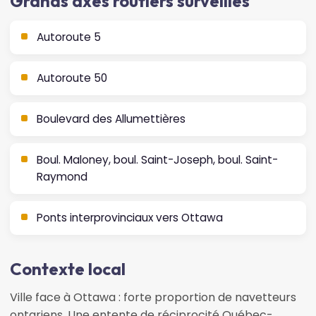
Grands axes routiers surveillés
Autoroute 5
Autoroute 50
Boulevard des Allumettières
Boul. Maloney, boul. Saint-Joseph, boul. Saint-
Raymond
Ponts interprovinciaux vers Ottawa
Contexte local
Ville face à Ottawa : forte proportion de navetteurs
ontariens. Une entente de réciprocité Québec-