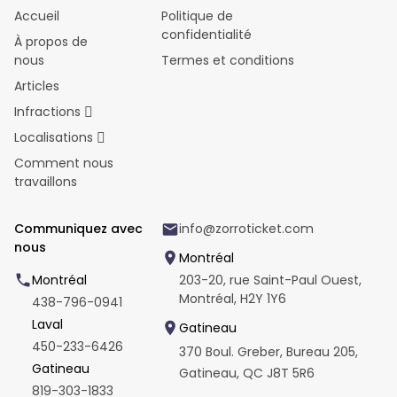
Accueil
Politique de
confidentialité
À propos de
nous
Termes et conditions
Articles
Infractions
Localisations
Comment nous
travaillons
Communiquez avec
info@zorroticket.com
nous
Montréal
Montréal
203-20, rue Saint-Paul Ouest,
Montréal, H2Y 1Y6
438-796-0941
Laval
Gatineau
450-233-6426
370 Boul. Greber, Bureau 205,
Gatineau
Gatineau, QC J8T 5R6
819-303-1833