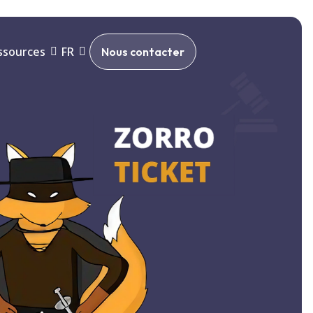
ssources
FR
Nous contacter