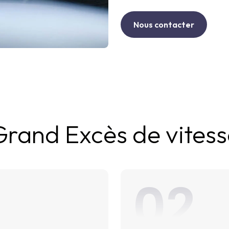
Nous contacter
Grand Excès de vitess
02