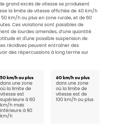
 de grand excès de vitesse se produisent
se la limite de vitesse affichée de 40 km/h
 50 km/h ou plus en zone rurale, et de 60
utes. Ces violations sont passibles de
ent de lourdes amendes, d’une quantité
ptitude et d'une possible suspension de
Les récidives peuvent entraîner des
avoir des répercussions à long terme sur
50 km/h ou plus
60 km/h ou plus
dans une zone
dans une zone
où la limite de
où la limite de
vitesse est
vitesse est de
supérieure à 60
100 km/h ou plus
km/h mais
inférieure à 90
km/h