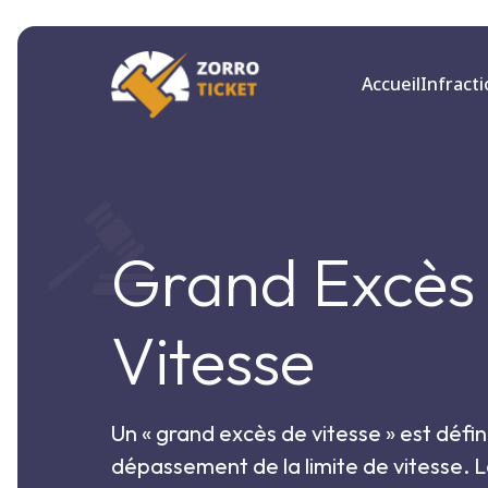
Accueil
Infract
Grand Excès
Vitesse
Un « grand excès de vitesse » est défin
dépassement de la limite de vitesse. L