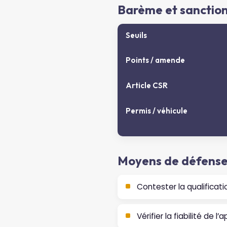
Barème et sanctio
Seuils
Points / amende
Article CSR
Permis / véhicule
Moyens de défense 
Contester la qualificati
Vérifier la fiabilité de 