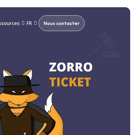
ssources
FR
Nous contacter