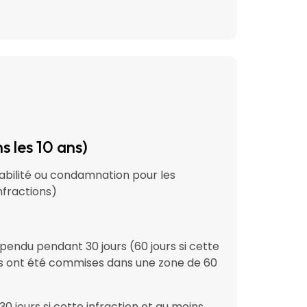
s les 10 ans)
abilité ou condamnation pour les
nfractions)
pendu pendant 30 jours (60 jours si cette
es ont été commises dans une zone de 60
0 jours si cette infraction et au moins