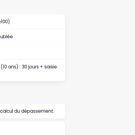
≥100)
oublée
(10 ans) : 30 jours + saisie
 le calcul du dépassement.