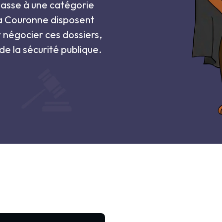
passe à une catégorie
la Couronne disposent
r négocier ces dossiers,
 de la sécurité publique.