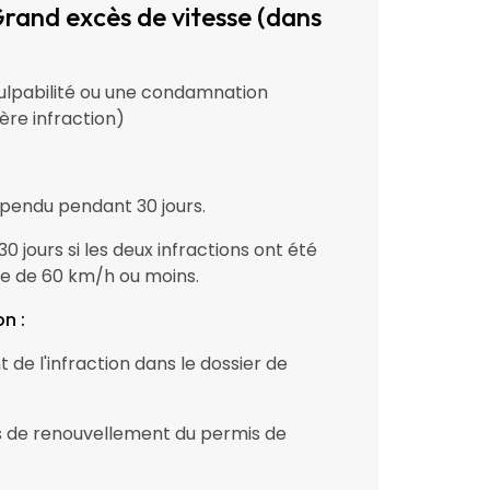
Grand excès de vitesse (dans
ulpabilité ou une condamnation
ère infraction)
spendu pendant 30 jours.
30 jours si les deux infractions ont été
e de 60 km/h ou moins.
n :
 de l'infraction dans le dossier de
is de renouvellement du permis de