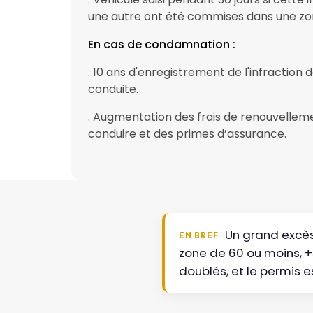
une autre ont été commises dans une z
En cas de condamnation :
. 10 ans d'enregistrement de l'infraction 
conduite.
. Augmentation des frais de renouvellem
conduire et des primes d’assurance.
Un grand excès
EN BREF
zone de 60 ou moins, +
doublés, et le permis 