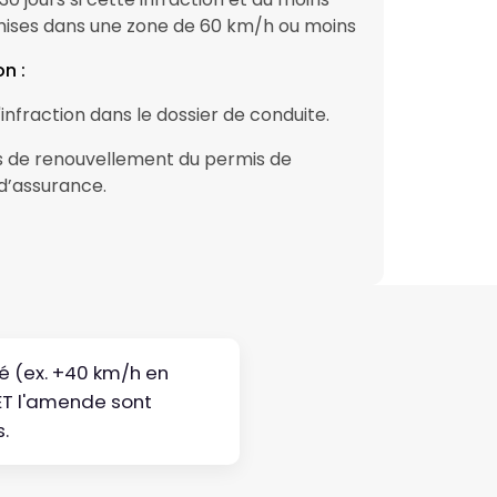
ises dans une zone de 60 km/h ou moins
n :
 l'infraction dans le dossier de conduite.
s de renouvellement du permis de
d’assurance.
é (ex. +40 km/h en
 ET l'amende sont
.