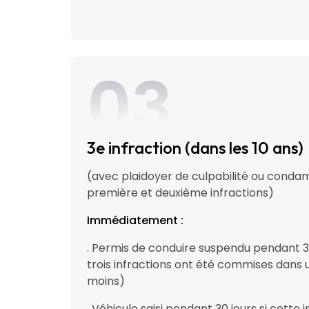
03
3e infraction (dans les 10 ans)
(avec plaidoyer de culpabilité ou conda
première et deuxième infractions)
Immédiatement :
. Permis de conduire suspendu pendant 30 
trois infractions ont été commises dans
moins)
. Véhicule saisi pendant 30 jours si cette 