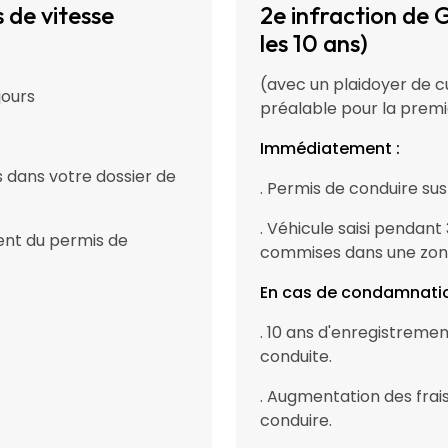
 de vitesse
2e infraction de 
les 10 ans)
(avec un plaidoyer de c
jours
préalable pour la premi
Immédiatement :
ns dans votre dossier de
. Permis de conduire su
. Véhicule saisi pendant 
ent du permis de
commises dans une zon
En cas de condamnatio
. 10 ans d'enregistrement
conduite.
. Augmentation des fra
conduire.