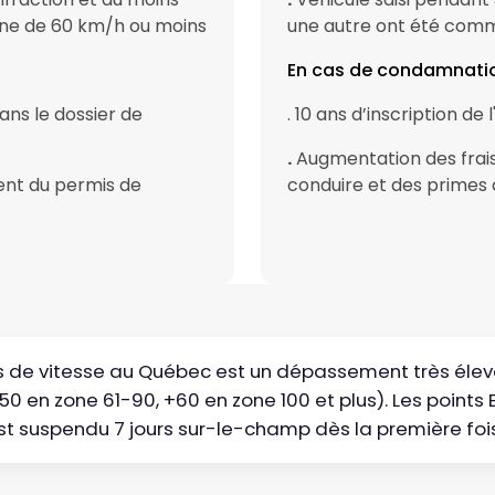
one de 60 km/h ou moins
une autre ont été comm
En cas de condamnatio
dans le dossier de
. 10 ans d’inscription de
.
Augmentation des frai
ent du permis de
conduire et des primes 
 de vitesse au Québec est un dépassement très élev
50 en zone 61-90, +60 en zone 100 et plus). Les points
est suspendu 7 jours sur-le-champ dès la première fois